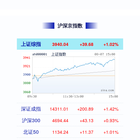
沪深京指数
上证综指
3940.04
+39.68
+1.02%
深证成指
14311.01
+200.89
+1.42%
沪深300
4694.44
+43.13
+0.93%
北证50
1134.24
+11.37
+1.01%