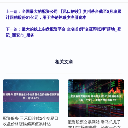
上一篇：
全国最大的配资公司 【风口解读】贵州茅台截至5月底累
计回购股份51亿元，用于注销并减少注册资本
下一篇：
最大的线上实盘配资平台 全省首例“交证即抵押”落地_登
记_西安市_服务
相关文章
配资服务 玉禾田连续2个交易日
配资股票交易网站 曝马总儿子
收盘价格涨幅偏离值累计达
2012年脑瘤去世，还有一个女