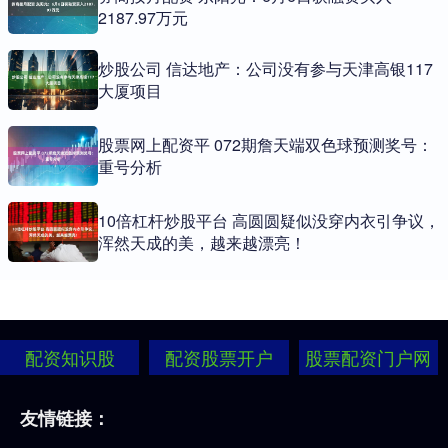
2187.97万元
炒股公司 信达地产：公司没有参与天津高银117
大厦项目
股票网上配资平 072期詹天端双色球预测奖号：
重号分析
10倍杠杆炒股平台 高圆圆疑似没穿内衣引争议，
浑然天成的美，越来越漂亮！
配资知识股
配资股票开户
股票配资门户网
友情链接：