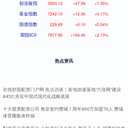
创业板指
3563.12
+47.56
+1.35%
基金指数
7242.10
+12.30
+0.17%
国债指数
229.69
+0.10
+0.04%
期指IC0
7877.80
+164.40
+2.13%
热点资讯
在线炒股配资门户网 焦点访谈｜各地加速落地“六张网”建设
&#32;夯实中国式现代化战略底座
十大股票配资公司 詹皇签约费城！两年800万加盟76人 费城
体育圈集体炸锅