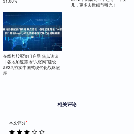
31.00%
儿，更多去世细节曝光！
在线炒股配资门户网 焦点访谈
｜各地加速落地“六张网”建设
&#32;夯实中国式现代化战略底
座
相关评论
本文评分
*