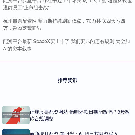
配资平台实盘平台 小红书起了个坏头 剩五天上会 越疆科技也
遭前员工“上市阻击战”
杭州股票配资网 赛力斯持续刷新低点，70万抄底四天亏四
万，割肉落荒而逃
配资平台最新 SpaceX要上市了 我们要比的还有规则 太空加
AI的资本叙事
推荐资讯
正规股票配资网站 借呗还款日期能改吗？3步教
你合规调整
券商按月配资 东阳光：6月6日获融资买入