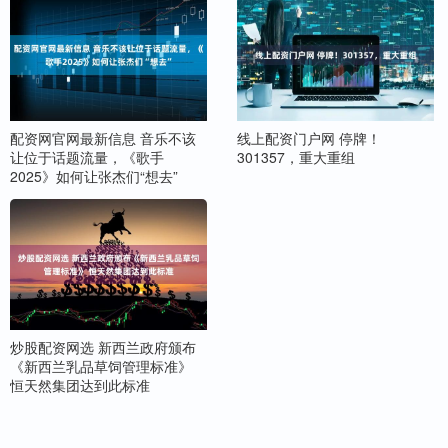
配资网官网最新信息 音乐不该
线上配资门户网 停牌！
让位于话题流量，《歌手
301357，重大重组
2025》如何让张杰们“想去”
炒股配资网选 新西兰政府颁布
《新西兰乳品草饲管理标准》
恒天然集团达到此标准