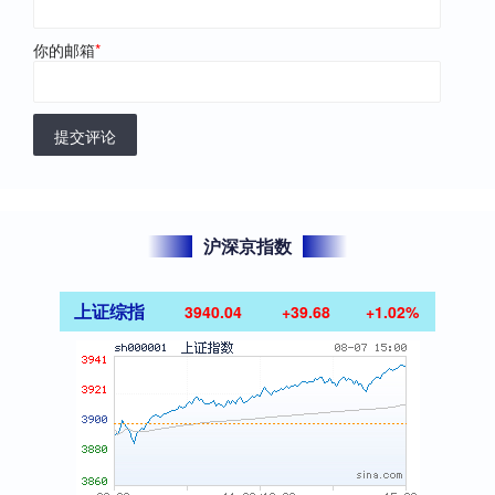
你的邮箱
*
提交评论
沪深京指数
上证综指
3940.04
+39.68
+1.02%