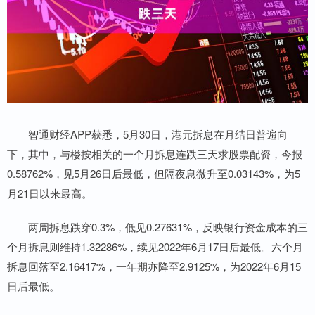
智通财经APP获悉，5月30日，港元拆息在月结日普遍向
下，其中，与楼按相关的一个月拆息连跌三天求股票配资，今报
0.58762%，见5月26日后最低，但隔夜息微升至0.03143%，为5
月21日以来最高。
两周拆息跌穿0.3%，低见0.27631%，反映银行资金成本的三
个月拆息则维持1.32286%，续见2022年6月17日后最低。六个月
拆息回落至2.16417%，一年期亦降至2.9125%，为2022年6月15
日后最低。