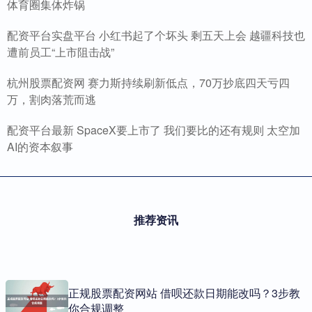
体育圈集体炸锅
配资平台实盘平台 小红书起了个坏头 剩五天上会 越疆科技也
遭前员工“上市阻击战”
杭州股票配资网 赛力斯持续刷新低点，70万抄底四天亏四
万，割肉落荒而逃
配资平台最新 SpaceX要上市了 我们要比的还有规则 太空加
AI的资本叙事
推荐资讯
正规股票配资网站 借呗还款日期能改吗？3步教
你合规调整