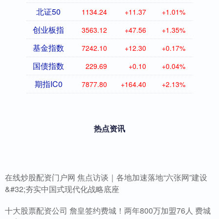
北证50
1134.24
+11.37
+1.01%
创业板指
3563.12
+47.56
+1.35%
基金指数
7242.10
+12.30
+0.17%
国债指数
229.69
+0.10
+0.04%
期指IC0
7877.80
+164.40
+2.13%
热点资讯
在线炒股配资门户网 焦点访谈｜各地加速落地“六张网”建设
&#32;夯实中国式现代化战略底座
十大股票配资公司 詹皇签约费城！两年800万加盟76人 费城