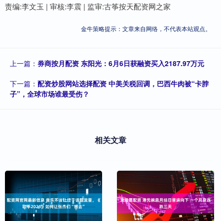
责编:李文玉 | 审核:李震 | 监审:古筝按天配资网之家
金牛策略提示：文章来自网络，不代表本站观点。
上一篇：
券商按月配资 东阳光：6月6日获融资买入2187.97万元
下一篇：
配资炒股网站选择配资 中美关税回调，巴西牛肉被“卡脖
子”，全球市场谁最受伤？
相关文章