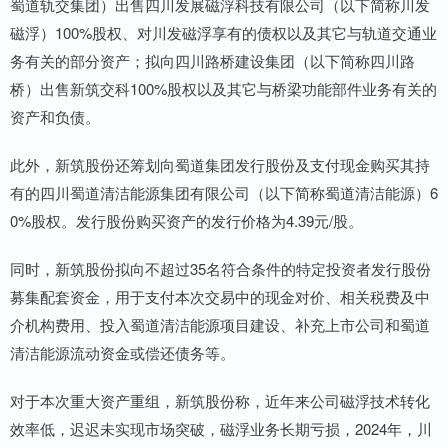
蜀道轨交集团）出售四川发展磁浮科技有限公司（以下简称川发
磁浮）100%股权、对川发磁浮享有的债权以及其它与轨道交通业
务有关的部分资产；拟向四川路桥建设集团（以下简称四川路
桥）出售新筑交科100%股权以及其它与桥梁功能部件业务有关的
资产和负债。
此外，新筑股份还筹划向蜀道集团发行股份及支付现金购买其持
有的四川蜀道清洁能源集团有限公司（以下简称蜀道清洁能源）6
0%股权。发行股份购买资产的发行价格为4.39元/股。
同时，新筑股份拟向不超过35名符合条件的特定投资者发行股份
募集配套资金，用于支付本次交易中的现金对价、相关税费及中
介机构费用、投入蜀道清洁能源项目建设、补充上市公司和蜀道
清洁能源流动资金或偿还债务等。
对于本次重大资产重组，新筑股份称，近年来公司磁浮技术转化
效率低，迟迟未实现市场突破，磁浮业务长期亏损，2024年，川