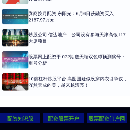
券商按月配资 东阳光：6月6日获融资买入
2187.97万元
炒股公司 信达地产：公司没有参与天津高银117
大厦项目
股票网上配资平 072期詹天端双色球预测奖号：
重号分析
10倍杠杆炒股平台 高圆圆疑似没穿内衣引争议，
浑然天成的美，越来越漂亮！
配资知识股
配资股票开户
股票配资门户网