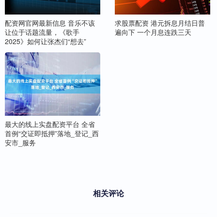
配资网官网最新信息 音乐不该
求股票配资 港元拆息月结日普
让位于话题流量，《歌手
遍向下 一个月息连跌三天
2025》如何让张杰们“想去”
最大的线上实盘配资平台 全省
首例“交证即抵押”落地_登记_西
安市_服务
相关评论