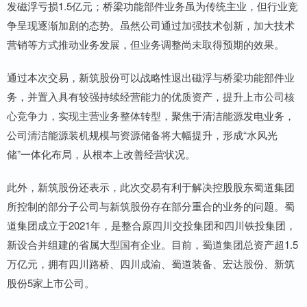
发磁浮亏损1.5亿元；桥梁功能部件业务虽为传统主业，但行业竞
争呈现逐渐加剧的态势。虽然公司通过加强技术创新，加大技术
营销等方式推动业务发展，但业务调整尚未取得预期的效果。
通过本次交易，新筑股份可以战略性退出磁浮与桥梁功能部件业
务，并置入具有较强持续经营能力的优质资产，提升上市公司核
心竞争力，实现主营业务整体转型，聚焦于清洁能源发电业务，
公司清洁能源装机规模与资源储备将大幅提升，形成“水风光
储”一体化布局，从根本上改善经营状况。
此外，新筑股份还表示，此次交易有利于解决控股股东蜀道集团
所控制的部分子公司与新筑股份存在部分重合的业务的问题。蜀
道集团成立于2021年，是整合原四川交投集团和四川铁投集团，
新设合并组建的省属大型国有企业。目前，蜀道集团总资产超1.5
万亿元，拥有四川路桥、四川成渝、蜀道装备、宏达股份、新筑
股份5家上市公司。