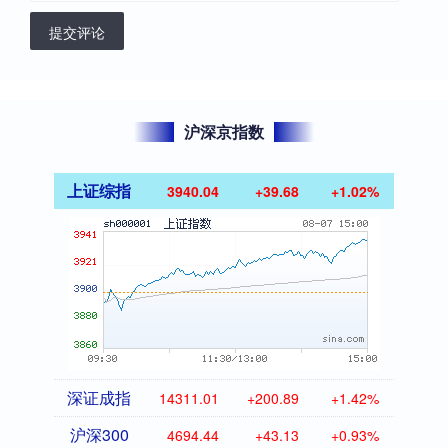
提交评论
沪深京指数
上证综指
3940.04
+39.68
+1.02%
深证成指
14311.01
+200.89
+1.42%
沪深300
4694.44
+43.13
+0.93%