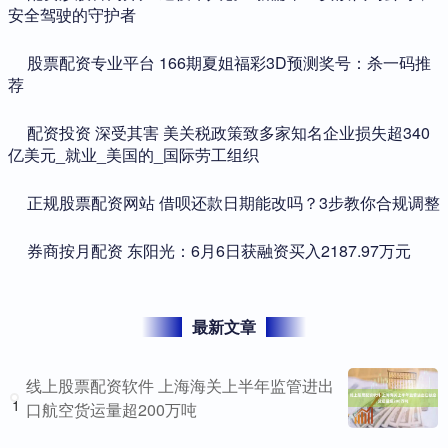
安全驾驶的守护者
​股票配资专业平台 166期夏姐福彩3D预测奖号：杀一码推
荐
​配资投资 深受其害 美关税政策致多家知名企业损失超340
亿美元_就业_美国的_国际劳工组织
​正规股票配资网站 借呗还款日期能改吗？3步教你合规调整
​券商按月配资 东阳光：6月6日获融资买入2187.97万元
最新文章
线上股票配资软件 上海海关上半年监管进出
1
口航空货运量超200万吨