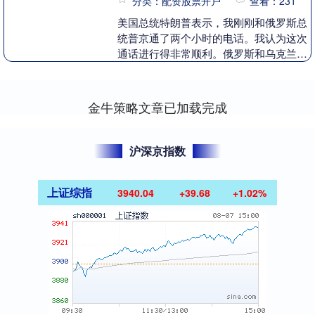
分类：配资股票开户
查看：231
美国总统特朗普表示，我刚刚和俄罗斯总
统普京通了两个小时的电话。我认为这次
通话进行得非常顺利。俄罗斯和乌克兰将
立即开始停火谈判全国股票配资平台，更
重要的是，结束这....
金牛策略文章已加载完成
沪深京指数
上证综指
3940.04
+39.68
+1.02%