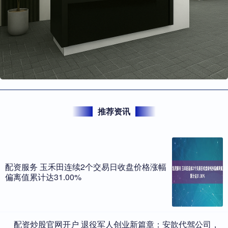
推荐资讯
配资服务 玉禾田连续2个交易日收盘价格涨幅
偏离值累计达31.00%
​配资炒股官网开户 退役军人创业新篇章：安歆代驾公司，