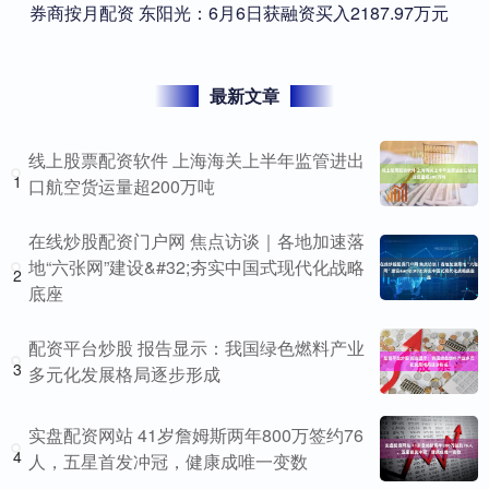
​券商按月配资 东阳光：6月6日获融资买入2187.97万元
最新文章
线上股票配资软件 上海海关上半年监管进出
1
口航空货运量超200万吨
在线炒股配资门户网 焦点访谈｜各地加速落
地“六张网”建设&#32;夯实中国式现代化战略
2
底座
配资平台炒股 报告显示：我国绿色燃料产业
3
多元化发展格局逐步形成
实盘配资网站 41岁詹姆斯两年800万签约76
4
人，五星首发冲冠，健康成唯一变数