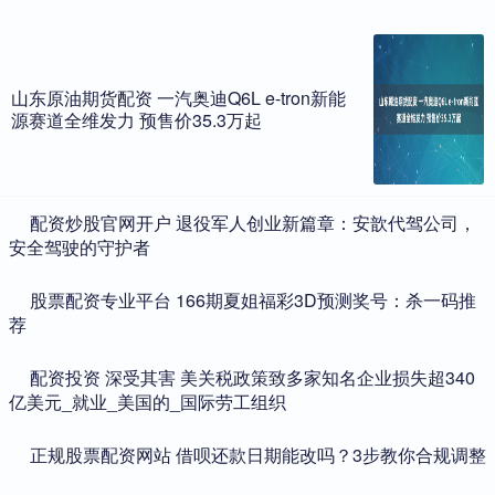
山东原油期货配资 一汽奥迪Q6L e-tron新能
源赛道全维发力 预售价35.3万起
​配资炒股官网开户 退役军人创业新篇章：安歆代驾公司，
安全驾驶的守护者
​股票配资专业平台 166期夏姐福彩3D预测奖号：杀一码推
荐
​配资投资 深受其害 美关税政策致多家知名企业损失超340
亿美元_就业_美国的_国际劳工组织
​正规股票配资网站 借呗还款日期能改吗？3步教你合规调整