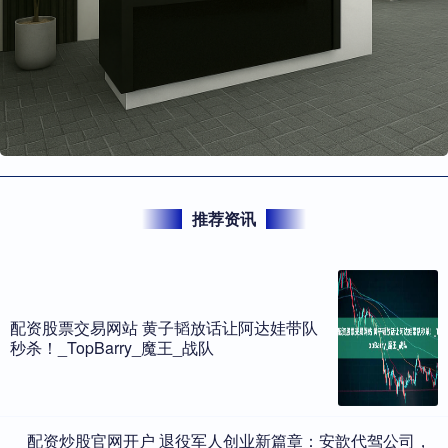
推荐资讯
配资股票交易网站 黄子韬放话让阿达娃带队
秒杀！_TopBarry_魔王_战队
​配资炒股官网开户 退役军人创业新篇章：安歆代驾公司，