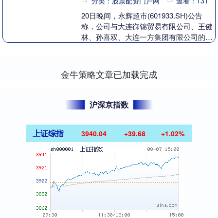
分类：股票配资门户网
查看：131
20日晚间，永辉超市(601933.SH)公告
称，公司与大连御锦贸易有限公司、王健
林、孙喜双、大连一方集团有限公司的仲
裁裁决一案，上海国际经济贸易仲裁委员
会作出....
金牛策略文章已加载完成
沪深京指数
上证综指
3940.04
+39.68
+1.02%