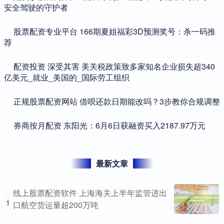
安全驾驶的守护者
​股票配资专业平台 166期夏姐福彩3D预测奖号：杀一码推
荐
​配资投资 深受其害 美关税政策致多家知名企业损失超340
亿美元_就业_美国的_国际劳工组织
​正规股票配资网站 借呗还款日期能改吗？3步教你合规调整
​券商按月配资 东阳光：6月6日获融资买入2187.97万元
最新文章
线上股票配资软件 上海海关上半年监管进出
1
口航空货运量超200万吨