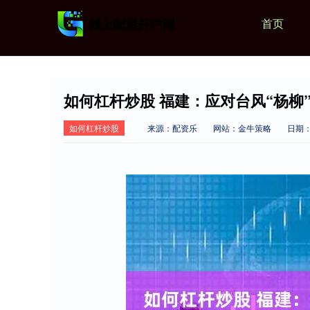
首页
如何杠杆炒股 福建：应对台风“杨柳
如何杠杆炒股
来源：配资乐
网站：金牛策略
日期：2