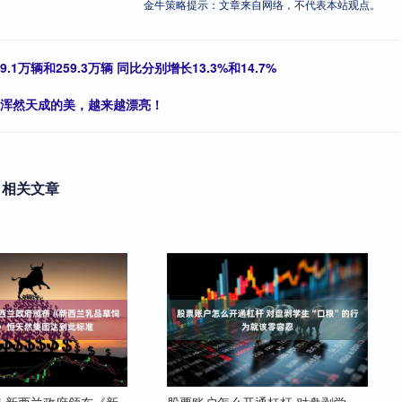
金牛策略提示：文章来自网络，不代表本站观点。
万辆和259.3万辆 同比分别增长13.3%和14.7%
，浑然天成的美，越来越漂亮！
相关文章