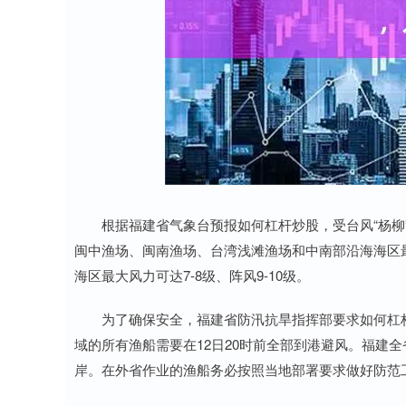
根据福建省气象台预报如何杠杆炒股，受台风“杨柳”影
闽中渔场、闽南渔场、台湾浅滩渔场和中南部沿海海区最大
海区最大风力可达7-8级、阵风9-10级。
为了确保安全，福建省防汛抗旱指挥部要求如何杠杆
域的所有渔船需要在12日20时前全部到港避风。福建全
岸。在外省作业的渔船务必按照当地部署要求做好防范