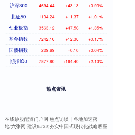
沪深300
4694.44
+43.13
+0.93%
北证50
1134.24
+11.37
+1.01%
创业板指
3563.12
+47.56
+1.35%
基金指数
7242.10
+12.30
+0.17%
国债指数
229.69
+0.10
+0.04%
期指IC0
7877.80
+164.40
+2.13%
热点资讯
在线炒股配资门户网 焦点访谈｜各地加速落
地“六张网”建设&#32;夯实中国式现代化战略底座