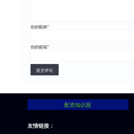
你的昵称
*
你的邮箱
*
提交评论
配资知识股
友情链接：