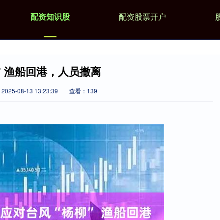
配资知识股
配资股票开户
” 渔船回港，人员撤离
025-08-13 13:23:39
查看：139