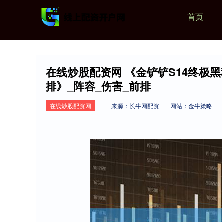
首页
在线炒股配资网 《金铲铲S14终极
排》_阵容_伤害_前排
在线炒股配资网
来源：长牛网配资
网站：金牛策略