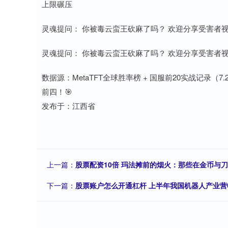
上限碾压
灵魂提问： 你被毒云蛮王砍麻了吗？ 欢迎分享受害者视角
灵魂提问： 你被毒云蛮王砍麻了吗？ 欢迎分享受害者视角
数据源：MetaTFT全球胜率榜 + 国服前20实战记录（
前四！🎯
发布于：江西省
上一篇：
股票配资10倍 玛法摊前的烟火：那些在金币与刀
下一篇：
股票账户怎么开通杠杆 上半年我国机器人产业营收增