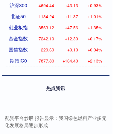
沪深300
4694.44
+43.13
+0.93%
北证50
1134.24
+11.37
+1.01%
创业板指
3563.12
+47.56
+1.35%
基金指数
7242.10
+12.30
+0.17%
国债指数
229.69
+0.10
+0.04%
期指IC0
7877.80
+164.40
+2.13%
热点资讯
配资平台炒股 报告显示：我国绿色燃料产业多元
化发展格局逐步形成