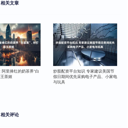
相关文章
 阿里捧红的奶茶界“白
炒股配资平台知识 专家建议美国节
霸王茶姬
假日期间优先采购电子产品、小家电
与玩具
相关评论