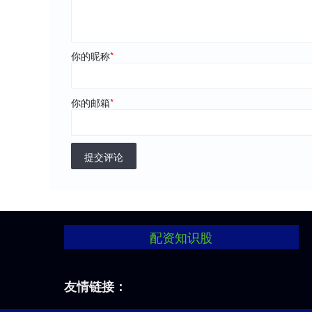
你的昵称
*
你的邮箱
*
提交评论
配资知识股
友情链接：