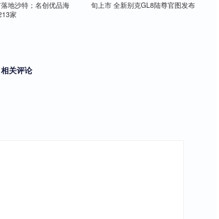
市落地沙特；名创优品海
旬上市 全新别克GL8陆尊官图发布
13家
相关评论