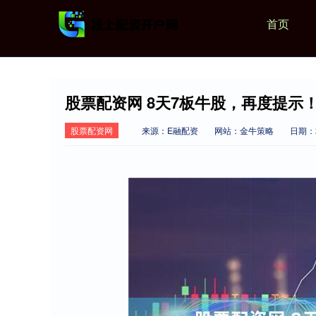
首页
股票配资网 8天7板牛股，再度提示
股票配资网
来源：E融配资
网站：金牛策略
日期：20