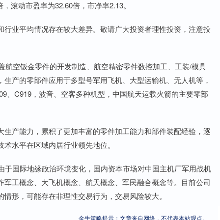
，滚动市盈率为32.60倍，市净率2.13。
行业平均情况存在较大差异。敬请广大投资者理性投资，注意投
盖航空钣金零件的开发制造、航空精密零件数控加工、工装/模具
，生产的零部件应用于多型号军用飞机、大型运输机、无人机等，
09、C919，波音、空客多种机型，中国航天运载火箭的主要零部
生产能力，累积了更加丰富的零件加工能力和部件装配经验，逐
技术水平在区域内居行业领先地位。
由于国际地缘政治环境变化，国内资本市场对中国主机厂军用战机
作军工概念、大飞机概念、航天概念、军民融合概念等。目前公司
的情形，可能存在非理性交易行为，交易风险较大。
金牛策略提示：文章来自网络，不代表本站观点。