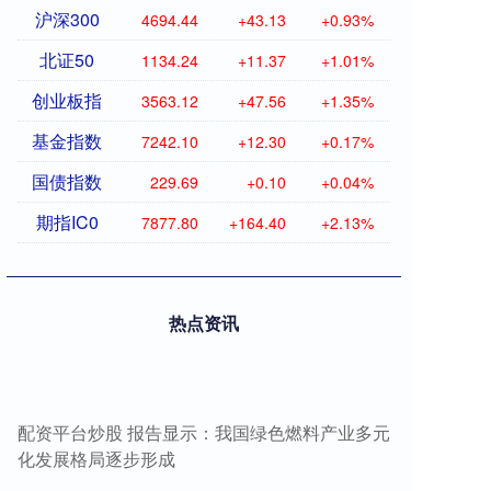
沪深300
4694.44
+43.13
+0.93%
北证50
1134.24
+11.37
+1.01%
创业板指
3563.12
+47.56
+1.35%
基金指数
7242.10
+12.30
+0.17%
国债指数
229.69
+0.10
+0.04%
期指IC0
7877.80
+164.40
+2.13%
热点资讯
配资平台炒股 报告显示：我国绿色燃料产业多元
化发展格局逐步形成