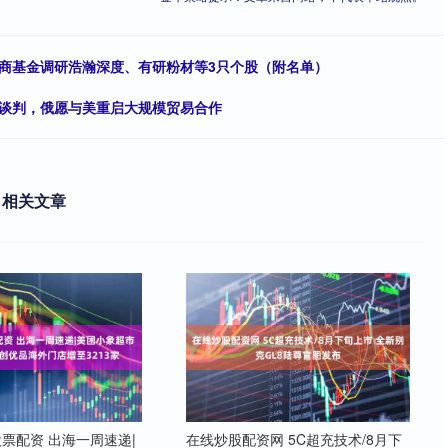
华商基金调研浩瀚深度、有研粉材等3只个股（附名单）
火谈判，俄愿与美重启大规模贸易合作
相关文章
票配资 出海一周速递|
在线炒股配资网 5C超充技术/8月下