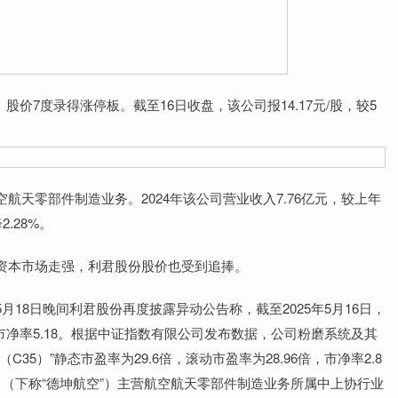
股价7度录得涨停板。截至16日收盘，该公司报14.17元/股，较5
零部件制造业务。2024年该公司营业收入7.76亿元，较上年
.28%。
本市场走强，利君股份股价也受到追捧。
8日晚间利君股份再度披露异动公告称，截至2025年5月16日，
倍，市净率5.18。根据中证指数有限公司发布数据，公司粉磨系统及其
5）”静态市盈率为29.6倍，滚动市盈率为28.96倍，市净率2.8
（下称“德坤航空”）主营航空航天零部件制造业务所属中上协行业