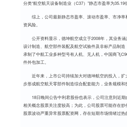
分类“航空航天设备制造业（C37）”静态市盈率为35.19倍
综上，公司最新静态市盈率、滚动市盈率、市净率和
资风险。
公开资料显示，德坤航空成立于2008年，其业务涵
设计制造、航空部件装配及航空试验件及非标产品制造
承制了中航工业多种型号有人机、无人机，中国商飞C9
件外包加工。
近年来，上市公司持续加大对德坤航空的投入，扩大
步形成航空航天零部件制造综合配套能力，业务规模和
18日晚间公告中利君股份也表示，公司注意到近期
相关概念股票关注度较高；为此，公司股票可能存在炒
股票波动严重异常股票配资网，存在短期市场情绪过热