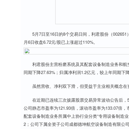
5月7日至16日的8个交易日间，利君股份（002651）
月6日收盘6.72元/股已上涨超过110%。
利君股份主营粉磨系统及其配套设备制造业务和航空航天
同期下降27.63%；归属净利润1.2亿元，较上年同期下降2
虽然营收、净利双下滑，但受益于主业相关概念在资
在近期已连续三次披露股票交易异常波动公告后，5月1
公司静态市盈率为121.93倍，滚动市盈率为133.07
配套设备制造业务所属中上协行业分类“专用设备制造业（C3
2；公司下属全资子公司成都德坤航空设备制造有限公司