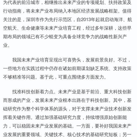
为代表的前沿城市，相继推出未来产业的专项规划、扶持政策及
行动指南，将未来产业布局纳入本地区经济发展战略框架。值得
关注的是，深圳市作为先行示范区，自2013年起就启动海洋、航
空航天、生命健康等未来产业培育工程，经过多年深耕，这些早
期布局的领域已有不少蜕变为具备全球竞争力的战略性新兴产
业。
我国未来产业培育呈现出可喜势头，发展前景良好。不过，
一些地方在实践过程中仍存在诸如前期谋划缺乏系统、支持政策
不够精准等问题。基于此，可重点围绕多方面发力。
找准科技创新着力点。未来产业是基于前沿、重大科技创新
而形成的产业，发展未来产业根本出路在于科技创新。其中，基
础研究作为整个科学体系的源头，对于支撑未来产业技术创新发
挥着关键作用。通过加强基础研究力度，持续增强原始创新能
力，可以稳固未来产业发展的基础。一方面，要补好我国未来产
业发展的重要领域、关键技术、核心技术的基础研究短板；另一