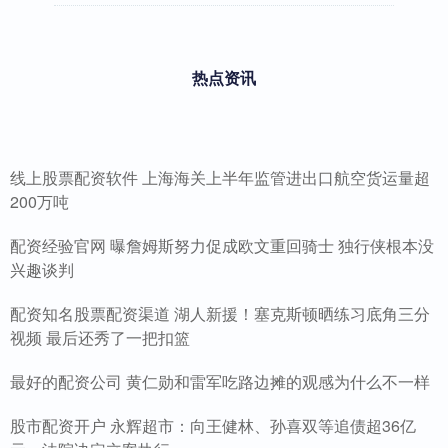
热点资讯
线上股票配资软件 上海海关上半年监管进出口航空货运量超
200万吨
配资经验官网 曝詹姆斯努力促成欧文重回骑士 独行侠根本没
兴趣谈判
配资知名股票配资渠道 湖人新援！塞克斯顿晒练习底角三分
视频 最后还秀了一把扣篮
最好的配资公司 黄仁勋和雷军吃路边摊的观感为什么不一样
股市配资开户 永辉超市：向王健林、孙喜双等追债超36亿