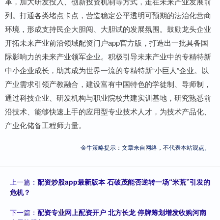
革，加大研发投入、创新投资机制等方式，走在未来产业发展前
列。打通各类堵点卡点，营造稳定公平透明可预期的法治化营商
环境，形成支持民企大胆闯、大胆试的发展氛围。鼓励龙头企业
开拓未来产业前沿领域配资门户app官方版，打造出一批具备国
际影响力的未来产业领军企业。积极引导未来产业中的专精特新
中小企业成长，助其成为世界一流的专精特新“小巨人”企业。以
产业需求引领产教融合，建设富有中国特色的学徒制、导师制，
通过科技企业、研发机构与职业院校共建实训基地，研究熟悉前
沿技术、能够快速上手的应用型专业技术人才，为技术产品化、
产业化储备工程师力量。
金牛策略提示：文章来自网络，不代表本站观点。
上一篇：
配资炒股app最新版本 石破茂能否逆转一场“米荒”引发的
危机？
下一篇：
配资专业网上配资开户 北方长龙 停牌筹划增发收购河南