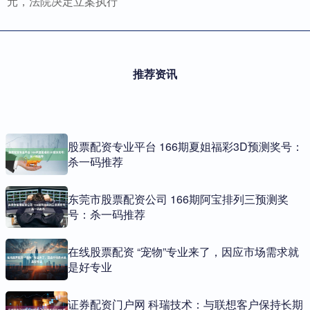
元，法院决定立案执行
推荐资讯
股票配资专业平台 166期夏姐福彩3D预测奖号：
杀一码推荐
东莞市股票配资公司 166期阿宝排列三预测奖
号：杀一码推荐
在线股票配资 “宠物”专业来了，因应市场需求就
是好专业
证券配资门户网 科瑞技术：与联想客户保持长期