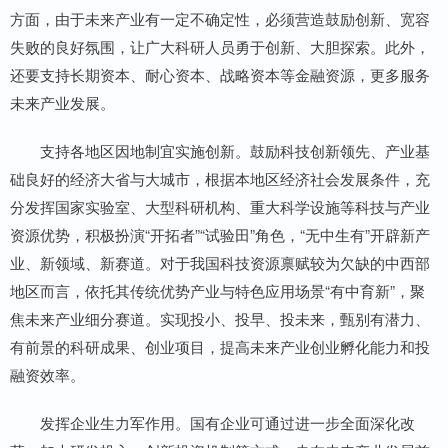
方面，由于未来产业有一定不确定性，必须营造鼓励创新、宽容
失败的良好氛围，让广大科研人员勇于创新、大胆探索。此外，
还要支持长期资本、耐心资本、战略资本等金融资源，更多服务
未来产业发展。
支持各地区因地制宜实施创新。鼓励科技创新领先、产业基
础良好的经济大省与大城市，根据本地区经济社会发展条件，充
分发挥国家实验室、大型科研机构、重大科学设施等科技与产业
资源优势，积极扮演“开拓者”“试验田”角色，“无中生有”开辟新产
业、新领域、新赛道。对于我国科技资源禀赋较为欠缺的中西部
地区而言，依托其传统优势产业与特色应用场景“有中育新”，聚
焦未来产业细分赛道。实现投小、投早、投未来，甄别有潜力、
有前景的科研成果、创业项目，提高未来产业创业孵化能力和投
融资效率。
发挥企业生力军作用。国有企业可通过进一步全面深化改