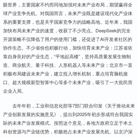
眼世界，主要国家不约而同地加强对未来产业布局，期望赢得全
球产业竞争先机。对我国而言，未来产业既是建设现代化产业体
系的重要支撑，也是关乎国家竞争力的战略高地。近年来，我国
加快布局未来产业的速度，收获了不少亮点。DeepSeek的完全
开源策略不仅降低了用户的使用门槛，还促进了AI开发者社区的
协作生态。不少省份也积极行动，加快培育未来产业：江苏省依
靠自身良好的产业生态，“平地起高楼”，坚持高质量发展生物制
造、商业航天、量子科技、人形机器人等未来产业；北京市一直
积极布局建设未来产业，建立投入增长机制，重点培育脑机接
口、超大规模新型智算中心等多个未来产业，吸引了一大批民营
企业入局。
去年年初，工业和信息化部等7部门联合印发《关于推动未来
产业创新发展的实施意见》，提出到2025年初步形成符合我国实
际的未来产业发展模式。按照这个意见，各地方政府立足于本土
科创资源与产业链优势，积极抢占未来产业发展先机。以京沪深