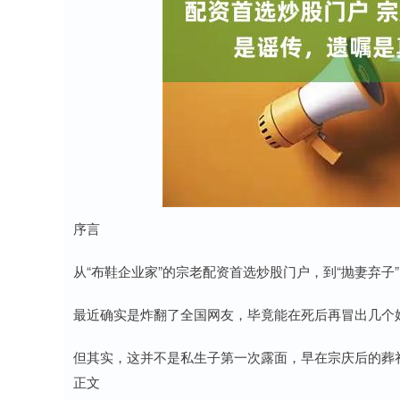
序言
从“布鞋企业家”的宗老配资首选炒股门户，到“抛妻弃子
最近确实是炸翻了全国网友，毕竟能在死后再冒出几个娃
但其实，这并不是私生子第一次露面，早在宗庆后的葬礼
正文