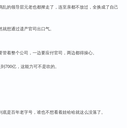
捣乱的领导层元老也都撵走了，连至亲都不放过，全换成了自己
然就想通过遗产官司出口气。
要管着整个公司，一边要应付官司，两边都得操心。
到700亿，这能力可不是吹的。
到底是百年老字号，谁也不想看着娃哈哈就这么没落了。