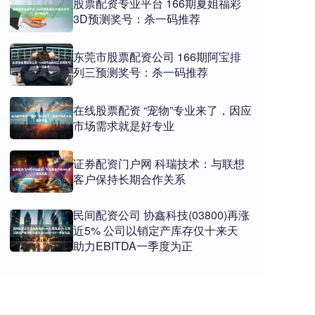
股票配资专业平台 166期夏姐福彩
3D预测奖号：杀一码推荐
东莞市股票配资公司 166期阿宝排
列三预测奖号：杀一码推荐
在线股票配资 “宠物”专业来了，因应
市场需求就是好专业
证券配资门户网 科瑞技术：与联想
客户保持长期合作关系
民间配资公司 协鑫科技(03800)再涨
近5% 公司以销定产库存仅十来天
助力EBITDA一季度为正