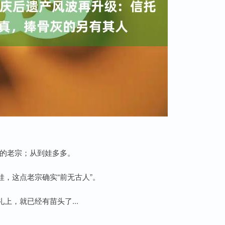
”的老宗；从到娃多多。
，这点老宗确实“前无古人”。
上，就已经有苗头了...