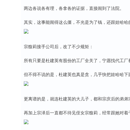
两边各说各有理，各拿各的证据，直接闹到了法院。
其实，这事能闹得这么僵，不光是为了钱，还跟娃哈哈
宗馥莉接手公司后，改了不少规矩：
所有只要是杜建英有股份的工厂全关了，宁愿找代工厂
但不得不说的是，杜建英也真是贪，几乎快把娃哈哈下
更离谱的是，就连杜建英的大儿子，都和宗庆后的弟弟
再加上宗泽后一直都不待见侄女宗馥莉，经常跟她对着