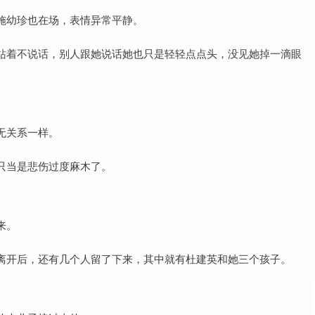
施幼珍也在场，表情异常平静。
站着不说话，别人跟她说话她也只是轻轻点点头，没见她掉一滴眼
无关系一样。
只当是悲伤过度麻木了。
来。
离开后，还有几个人留了下来，其中就有杜建英和她三个孩子。