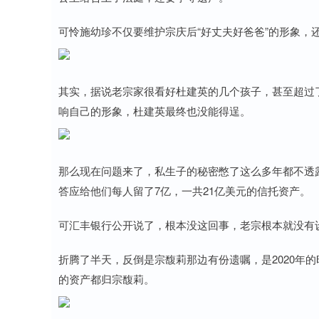
可怜施幼珍不仅要维护宗庆后“好丈夫好爸爸”的形象，
其实，据说老宗家很看好杜建英的几个孩子，甚至超过
响自己的形象，杜建英最终也没能得逞。
那么现在问题来了，私生子的秘密憋了这么多年都不透
答应给他们每人留了7亿，一共21亿美元的信托资产。
可汇丰银行公开说了，根本没这回事，老宗根本就没有
折腾了半天，反倒是宗馥莉那边有份遗嘱，是2020年
的资产都归宗馥莉。