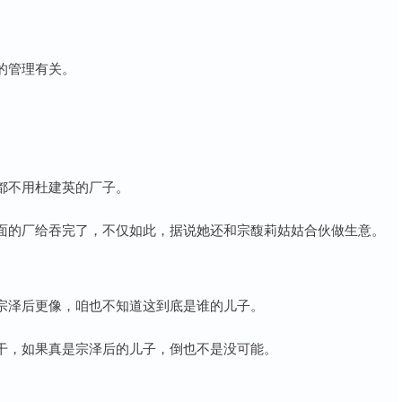
的管理有关。
都不用杜建英的厂子。
面的厂给吞完了，不仅如此，据说她还和宗馥莉姑姑合伙做生意。
宗泽后更像，咱也不知道这到底是谁的儿子。
干，如果真是宗泽后的儿子，倒也不是没可能。