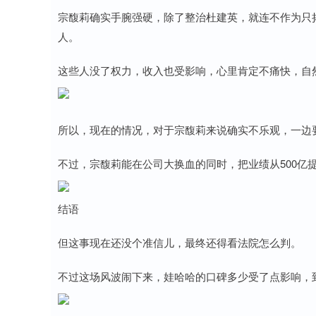
宗馥莉确实手腕强硬，除了整治杜建英，就连不作为只
人。
这些人没了权力，收入也受影响，心里肯定不痛快，自
所以，现在的情况，对于宗馥莉来说确实不乐观，一边
不过，宗馥莉能在公司大换血的同时，把业绩从500亿提
结语
但这事现在还没个准信儿，最终还得看法院怎么判。
不过这场风波闹下来，娃哈哈的口碑多少受了点影响，