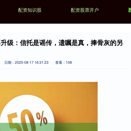
配资知识股
配资股票开户
再升级：信托是谣传，遗嘱是真，捧骨灰的另
日期：2025-08-17 16:31:23
查看：108