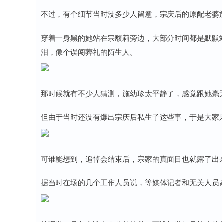
不过，有个细节当时没多少人留意，宗庆后的原配老婆
穿着一身黑的她站在宗馥莉旁边，大部分时间都是默默
泪，像个误闯葬礼的陌生人。
那时候就有不少人猜测，施幼珍太平静了，感觉跟她毫
但由于当时还没有爆出宗庆后私生子这些事，于是大家
可谁能想到，追悼会结束后，宗家的真面目也就露了出
据当时在场的几个工作人员说，等媒体记者和无关人员