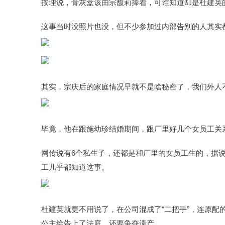
按理说，骨灰盒该由宗馥莉捧着，可谁知道却是杜建英
这事当时没照片也没，但不少参加过内部告别的人其实
其实，宗庆后的家庭情况早就不是啥秘密了，我们外人
毕竟，他在跟施幼珍结婚期间，跟厂里好几个女员工关
网传说有6个私生子，还都是和厂里的女员工生的，据
工几乎都知道这事。
杜建英就更不用说了，在公司混成了“二把手”，连原配
公主给告上了法庭，还要争夺遗产。